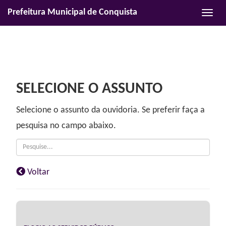
Prefeitura Municipal de Conquista
Habili
naveg
SELECIONE O ASSUNTO
Selecione o
assunto
da ouvidoria. Se preferir faça a
pesquisa no campo abaixo.
Voltar