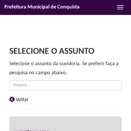
Prefeitura Municipal de Conquista
Habili
naveg
SELECIONE O ASSUNTO
Selecione o
assunto
da ouvidoria. Se preferir faça a
pesquisa no campo abaixo.
Voltar