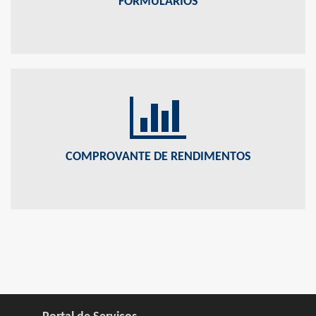
FORMULÁRIOS
COMPROVANTE DE RENDIMENTOS
Comprovante de Rendimentos.
COMPROVANTE DE RENDIMENTOS